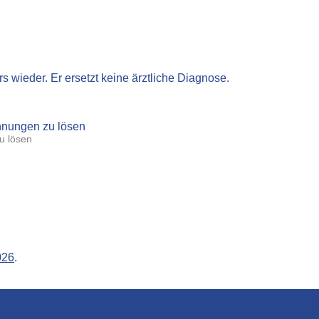
rs wieder. Er ersetzt keine ärztliche Diagnose.
u lösen
026
.