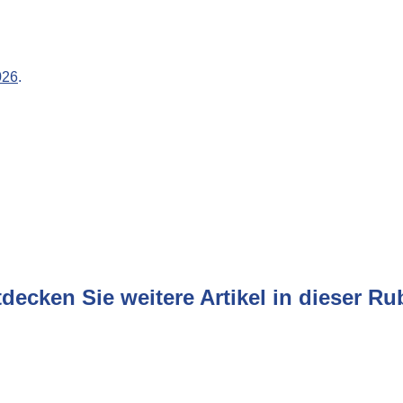
026
.
decken Sie weitere Artikel in dieser Ru