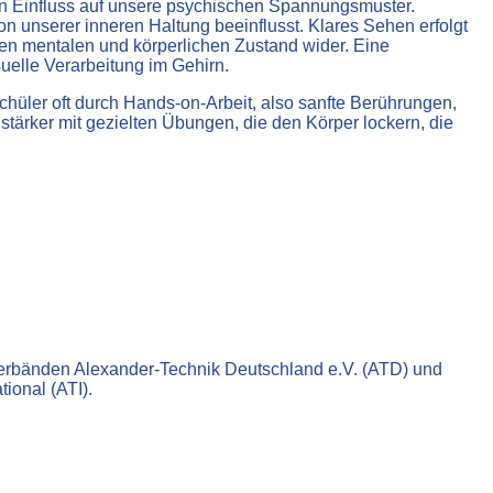
 Einfluss auf unsere psychischen Spannungsmuster.
on unserer inneren Haltung beeinflusst. Klares Sehen erfolgt
en mentalen und körperlichen Zustand wider. Eine
uelle Verarbeitung im Gehirn.
chüler oft durch Hands-on-Arbeit, also sanfte Berührungen,
tärker mit gezielten Übungen, die den Körper lockern, die
sverbänden Alexander-Technik Deutschland e.V. (ATD) und
ional (ATI).