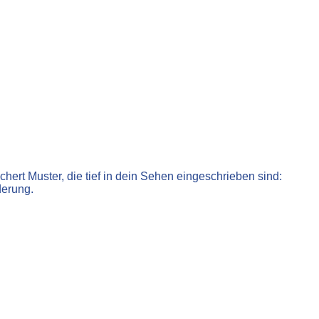
ert Muster, die tief in dein Sehen eingeschrieben sind:
derung.