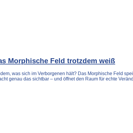
as Morphische Feld trotzdem weiß
 dem, was sich im Verborgenen hält? Das Morphische Feld speich
acht genau das sichtbar – und öffnet den Raum für echte Verän