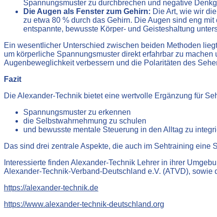
Spannungsmuster zu durchbrechen und negative Denkge
Die Augen als Fenster zum Gehirn:
Die Art, wie wir di
zu etwa 80 % durch das Gehirn. Die Augen sind eng mit
entspannte, bewusste Körper- und Geisteshaltung unterst
Ein wesentlicher Unterschied zwischen beiden Methoden liegt 
um körperliche Spannungsmuster direkt erfahrbar zu machen un
Augenbeweglichkeit verbessern und die Polaritäten des Sehen
Fazit
Die Alexander-Technik bietet eine wertvolle Ergänzung für Seht
Spannungsmuster zu erkennen
die Selbstwahrnehmung zu schulen
und bewusste mentale Steuerung in den Alltag zu integr
Das sind drei zentrale Aspekte, die auch im Sehtraining eine S
Interessierte finden Alexander-Technik Lehrer in ihrer Umgeb
Alexander-Technik-Verband-Deutschland e.V. (ATVD), sowie de
https://alexander-technik.de
https://www.alexander-technik-deutschland.org