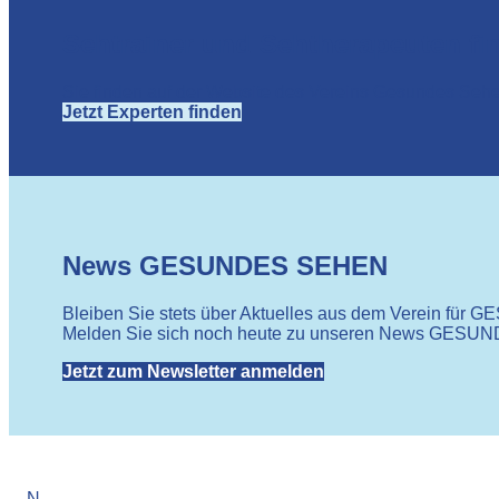
Sehtrainer und Sehtherapeuten fi
Sie finden auf der Website des Vereins Gesundes Seh
Jetzt Experten finden
News GESUNDES SEHEN
Bleiben Sie stets über Aktuelles aus dem Verein für
Melden Sie sich noch heute zu unseren News GESU
Jetzt zum Newsletter anmelden
N