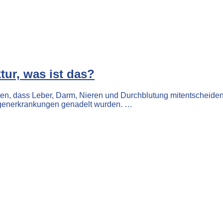
ur, was ist das?
en, dass Leber, Darm, Nieren und Durchblutung mitentscheidend
ugenerkrankungen genadelt wurden. …