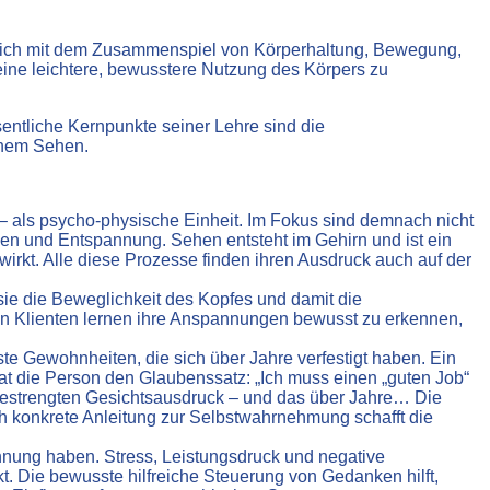
gt sich mit dem Zusammenspiel von Körperhaltung, Bewegung,
ine leichtere, bewusstere Nutzung des Körpers zu
entliche Kernpunkte seiner Lehre sind die
chem Sehen.
 als psycho-physische Einheit. Im Fokus sind demnach nicht
 und Entspannung. Sehen entsteht im Gehirn und ist ein
wirkt. Alle diese Prozesse finden ihren Ausdruck auch auf der
e die Beweglichkeit des Kopfes und damit die
nen Klienten lernen ihre Anspannungen bewusst zu erkennen,
e Gewohnheiten, die sich über Jahre verfestigt haben. Ein
t die Person den Glaubenssatz: „Ich muss einen „guten Job“
gestrengten Gesichtsausdruck – und das über Jahre… Die
ch konkrete Anleitung zur Selbstwahrnehmung schafft die
nnung haben. Stress, Leistungsdruck und negative
. Die bewusste hilfreiche Steuerung von Gedanken hilft,