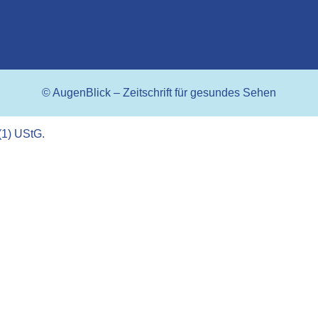
© AugenBlick – Zeitschrift für gesundes Sehen
(1) UStG.