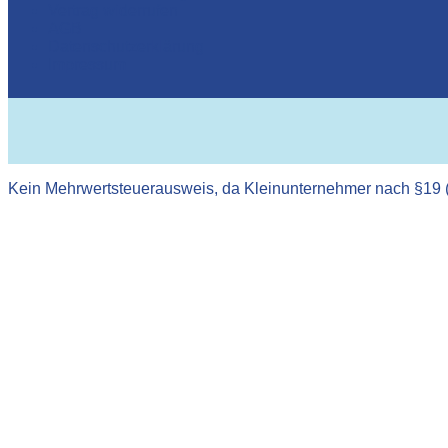
Vertrag widerrufen
AGB
Datenschutzerklärung
Impressum
Kein Mehrwertsteuerausweis, da Kleinunternehmer nach §19 