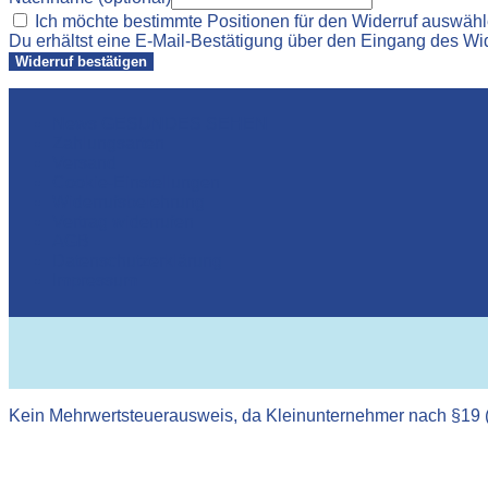
Ich möchte bestimmte Positionen für den Widerruf auswäh
Du erhältst eine E-Mail-Bestätigung über den Eingang des Wider
Widerruf bestätigen
News GESUNDES SEHEN
Zahlungsarten
Versand
Cookie-Einstellungen
Widerrufsbelehrung
Vertrag widerrufen
AGB
Datenschutzerklärung
Impressum
Kein Mehrwertsteuerausweis, da Kleinunternehmer nach §19 