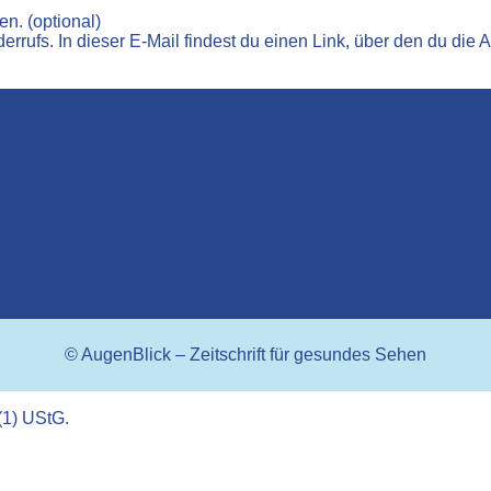
len.
(optional)
rufs. In dieser E-Mail findest du einen Link, über den du die A
© AugenBlick – Zeitschrift für gesundes Sehen
(1) UStG.