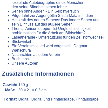
fesselnde Autobiographie eines Menschen,
den seine Blindheit sehen lehrte
Sehen ohne Augen - Ein Selbstversuch
Pilgerfahrt zur Augengöttin Shitla-Mata in Indien
Heilkraft des neuen Sehens: Das innere Sehen und
sein Einfluss auf das äußere Sehen
Thema: Anisometropie - Ist Ungleichsichtigkeit
problematisch für die Arbeit am Bildschirm?
Lasertherapie - Unterstützung für den Zellstoffwechsel
Blickwinkel
Ein Vereinsmitglied wird vorgestellt: Dagmar
Wanschura
Nachrichten aus dem Verein
Buchtipps
Unsere Autoren
Zusätzliche Informationen
Gewicht
150 g
Maße
30 × 21 × 0,3 cm
Format
Digital, Digital und Printausgabe, Printausgabe