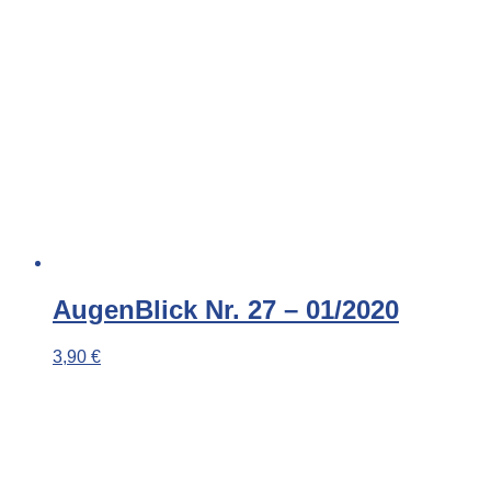
AugenBlick Nr. 27 – 01/2020
3,90
€