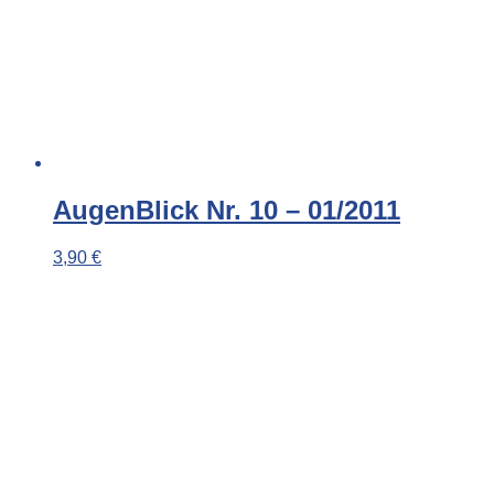
AugenBlick Nr. 10 – 01/2011
3,90
€