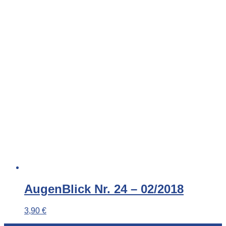
AugenBlick Nr. 24 – 02/2018
3,90
€