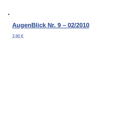
AugenBlick Nr. 9 – 02/2010
3,90
€