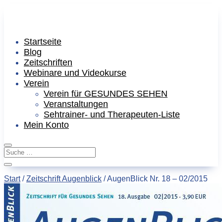
Startseite
Blog
Zeitschriften
Webinare und Videokurse
Verein
Verein für GESUNDES SEHEN
Veranstaltungen
Sehtrainer- und Therapeuten-Liste
Mein Konto
Start
/
Zeitschrift Augenblick
/ AugenBlick Nr. 18 – 02/2015