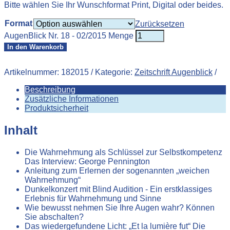
Bitte wählen Sie Ihr Wunschformat Print, Digital oder beides.
Format
Zurücksetzen
AugenBlick Nr. 18 - 02/2015 Menge
In den Warenkorb
Artikelnummer:
182015
Kategorie:
Zeitschrift Augenblick
Beschreibung
Zusätzliche Informationen
Produktsicherheit
Inhalt
Die Wahrnehmung als Schlüssel zur Selbstkompetenz
Das Interview: George Pennington
Anleitung zum Erlernen der sogenannten „weichen
Wahrnehmung“
Dunkelkonzert mit Blind Audition - Ein erstklassiges
Erlebnis für Wahrnehmung und Sinne
Wie bewusst nehmen Sie Ihre Augen wahr? Können
Sie abschalten?
Das wiedergefundene Licht: „Et la lumière fut“ Die