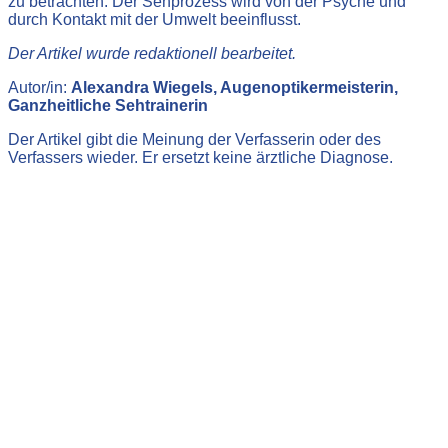
zu betrachten. Der Sehprozess wird von der Psyche und
durch Kontakt mit der Umwelt beeinflusst.
Der Artikel wurde redaktionell bearbeitet.
Autor/in:
Alexandra Wiegels, Augenoptikermeisterin,
Ganzheitliche Sehtrainerin
Der Artikel gibt die Meinung der Verfasserin oder des
Verfassers wieder. Er ersetzt keine ärztliche Diagnose.