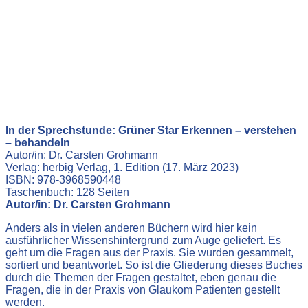
In der Sprechstunde: Grüner Star Erkennen – verstehen
– behandeln
Autor/in: Dr. Carsten Grohmann
Verlag: herbig Verlag, 1. Edition (17. März 2023)
ISBN: 978-3968590448
Taschenbuch: 128 Seiten
Autor/in: Dr. Carsten Grohmann
Anders als in vielen anderen Büchern wird hier kein
ausführlicher Wissenshintergrund zum Auge geliefert. Es
geht um die Fragen aus der Praxis. Sie wurden gesammelt,
sortiert und beantwortet. So ist die Gliederung dieses Buches
durch die Themen der Fragen gestaltet, eben genau die
Fragen, die in der Praxis von Glaukom Patienten gestellt
werden.