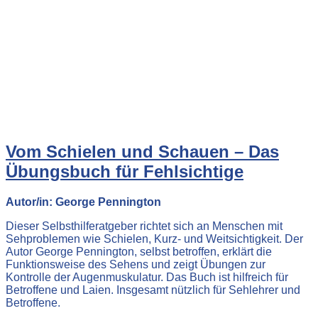
Vom Schielen und Schauen – Das
Übungsbuch für Fehlsichtige
Autor/in: George Pennington
Dieser Selbsthilferatgeber richtet sich an Menschen mit
Sehproblemen wie Schielen, Kurz- und Weitsichtigkeit. Der
Autor George Pennington, selbst betroffen, erklärt die
Funktionsweise des Sehens und zeigt Übungen zur
Kontrolle der Augenmuskulatur. Das Buch ist hilfreich für
Betroffene und Laien. Insgesamt nützlich für Sehlehrer und
Betroffene.