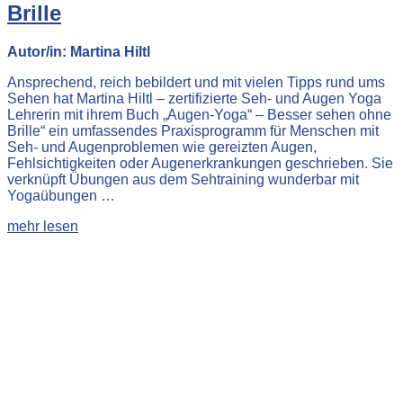
Brille
Autor/in: Martina Hiltl
Ansprechend, reich bebildert und mit vielen Tipps rund ums
Sehen hat Martina Hiltl – zertifizierte Seh- und Augen Yoga
Lehrerin mit ihrem Buch „Augen-Yoga“ – Besser sehen ohne
Brille“ ein umfassendes Praxisprogramm für Menschen mit
Seh- und Augenproblemen wie gereizten Augen,
Fehlsichtigkeiten oder Augenerkrankungen geschrieben. Sie
verknüpft Übungen aus dem Sehtraining wunderbar mit
Yogaübungen …
mehr lesen